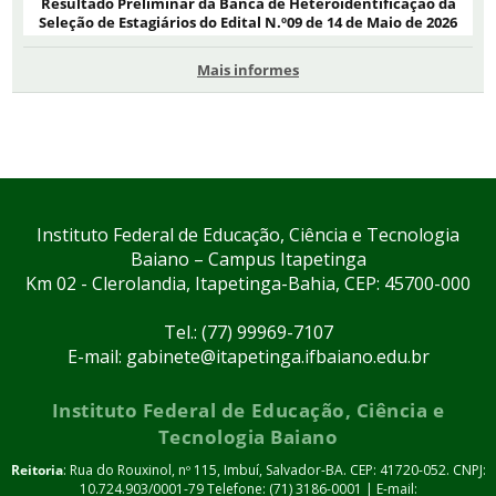
Resultado Preliminar da Banca de Heteroidentificação da
Seleção de Estagiários do Edital N.º09 de 14 de Maio de 2026
Mais informes
Instituto Federal de Educação, Ciência e Tecnologia
Baiano – Campus Itapetinga
Km 02 - Clerolandia, Itapetinga-Bahia, CEP: 45700-000
Tel.: (77) 99969-7107
E-mail: gabinete@itapetinga.ifbaiano.edu.br
Instituto Federal de Educação, Ciência e
Tecnologia Baiano
Reitoria
: Rua do Rouxinol, nº 115, Imbuí, Salvador-BA. CEP: 41720-052. CNPJ:
10.724.903/0001-79 Telefone: (71) 3186-0001 | E-mail: