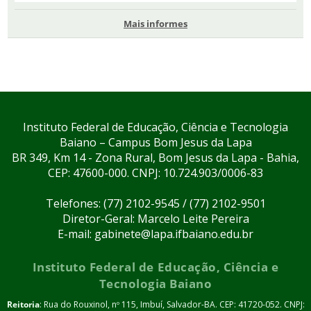
Mais informes
Instituto Federal de Educação, Ciência e Tecnologia
Baiano – Campus Bom Jesus da Lapa
BR 349, Km 14 - Zona Rural, Bom Jesus da Lapa - Bahia,
CEP: 47600-000. CNPJ: 10.724.903/0006-83
Telefones: (77) 2102-9545 / (77) 2102-9501
Diretor-Geral: Marcelo Leite Pereira
E-mail: gabinete@lapa.ifbaiano.edu.br
Instituto Federal de Educação, Ciência e
Tecnologia Baiano
Reitoria
: Rua do Rouxinol, nº 115, Imbuí, Salvador-BA. CEP: 41720-052. CNPJ: