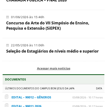
CHAMADA PÚBLICA – PNAE 2026
01/06/2026 às 15:46h
Concurso da Arte do VII Simpósio de Ensino,
Pesquisa e Extensão (SiEPEX)
22/05/2026 às 11:06h
Seleção de Estagiários de níveis médio e superior
Acessar mais notícias
DOCUMENTOS
ÚLTIMOS DOCUMENTOS DO CAMPUS BOM JESUS DA LAPA
DATA
EDITAL – 90012 – GÊNEROS
03/08/2026 - 10:17 horas
EDITAL – 90011.2026
03/08/2026 - 10:17 horas