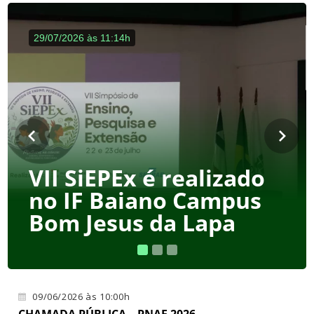
29/07/2026 às 11:14h
VII SiEPEx é realizado
no IF Baiano Campus
Bom Jesus da Lapa
09/06/2026 às 10:00h