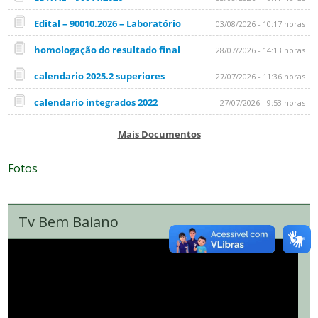
Edital – 90010.2026 – Laboratório
03/08/2026 - 10:17 horas
homologação do resultado final
28/07/2026 - 14:13 horas
calendario 2025.2 superiores
27/07/2026 - 11:36 horas
calendario integrados 2022
27/07/2026 - 9:53 horas
Mais Documentos
Fotos
Tv Bem Baiano