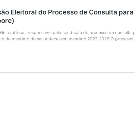
ão Eleitoral do Processo de Consulta para
pore)
Eleitoral local, responsável pela condução do processo de consulta p
nte do mandato do seu antecessor, mandato 2022-2026.O processo de