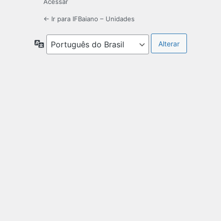
Acessar
← Ir para IFBaiano – Unidades
Idioma