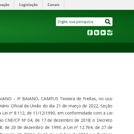
mação
Legislação
Canais
O – IF BAIANO, CAMPUS Teixeira de Freitas, no uso
iário Oficial da União do dia 21 de março de 2022, Seção
na Lei nº 8.112, de 11/12/1990, em conformidade com a Lei
ção CNE/CP Nº 04, de 17 de dezembro de 2018; o Decreto
98, de 20 de dezembro de 1999; a Lei nº 12.764, de 27 de