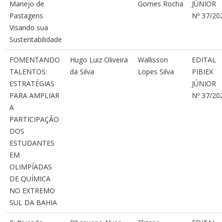
Manejo de
Gomes Rocha
JÚNIOR
Pastagens
Nº 37/20
Visando sua
Sustentabilidade
FOMENTANDO
Hugo Luiz Oliveira
Wallisson
EDITAL
TALENTOS:
da Silva
Lopes Silva
PIBIEX
ESTRATÉGIAS
JÚNIOR
PARA AMPLIAR
Nº 37/20
A
PARTICIPAÇÃO
DOS
ESTUDANTES
EM
OLIMPÍADAS
DE QUÍMICA
NO EXTREMO
SUL DA BAHIA