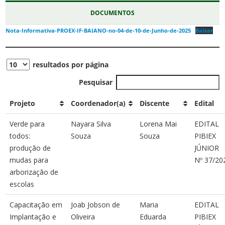
DOCUMENTOS
Nota-Informativa-PROEX-IF-BAIANO-no-04-de-10-de-Junho-de-2025
Baixar
resultados por página
Pesquisar
Projeto
Coordenador(a)
Discente
Edital
Verde para
Nayara Silva
Lorena Mai
EDITAL
todos:
Souza
Souza
PIBIEX
produção de
JÚNIOR
mudas para
Nº 37/20
arborização de
escolas
Capacitação em
Joab Jobson de
Maria
EDITAL
Implantação e
Oliveira
Eduarda
PIBIEX