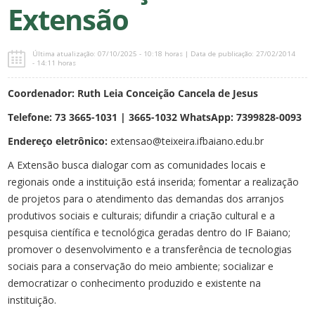
Extensão
Última atualização: 07/10/2025 - 10:18 horas | Data de publicação: 27/02/2014
- 14:11 horas
Coordenador:
Ruth Leia Conceição Cancela de Jesus
Telefone:
73 3665-1031 | 3665-1032 WhatsApp: 7399828-0093
Endereço eletrônico:
extensao@teixeira.ifbaiano.edu.br
A Extensão busca dialogar com as comunidades locais e
regionais onde a instituição está inserida; fomentar a realização
de projetos para o atendimento das demandas dos arranjos
produtivos sociais e culturais; difundir a criação cultural e a
pesquisa científica e tecnológica geradas dentro do IF Baiano;
promover o desenvolvimento e a transferência de tecnologias
sociais para a conservação do meio ambiente; socializar e
democratizar o conhecimento produzido e existente na
instituição.