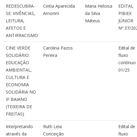
REDESCUBRA-
Cintia Aparecida
Maria Heloisa
EDITAL
SE: VIVÊNCIAS,
Amorim
da Silva
PIBIEX
LEITURA,
Mateus
JÚNIOR
AFETOS E
Nº 37/20
ANTIRRACISMO
CINE VERDE
Carolina Pazos
Edital de
SOLIDÁRIO:
Pereira
fluxo
EDUCAÇÃO
contínu
AMBIENTAL,
01/25
CULTURA E
ECONOMIA
SOLIDÁRIA NO
IF BAIANO
(TEIXEIRA DE
FREITAS)
Interpretando
Ruth Leia
Edital de
através da
Conceição
fluxo