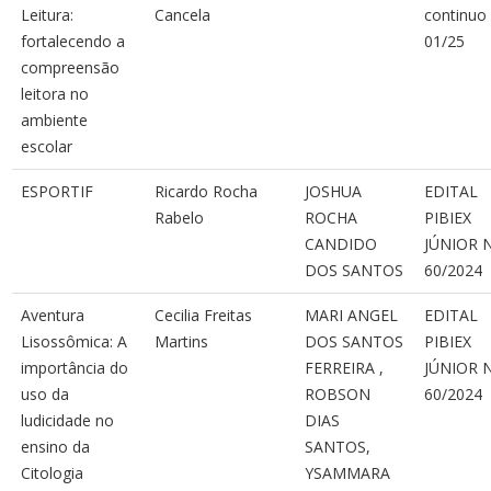
Leitura:
Cancela
continuo
fortalecendo a
01/25
compreensão
leitora no
ambiente
escolar
ESPORTIF
Ricardo Rocha
JOSHUA
EDITAL
Rabelo
ROCHA
PIBIEX
CANDIDO
JÚNIOR 
DOS SANTOS
60/2024
Aventura
Cecilia Freitas
MARI ANGEL
EDITAL
Lisossômica: A
Martins
DOS SANTOS
PIBIEX
importância do
FERREIRA ,
JÚNIOR 
uso da
ROBSON
60/2024
ludicidade no
DIAS
ensino da
SANTOS,
Citologia
YSAMMARA