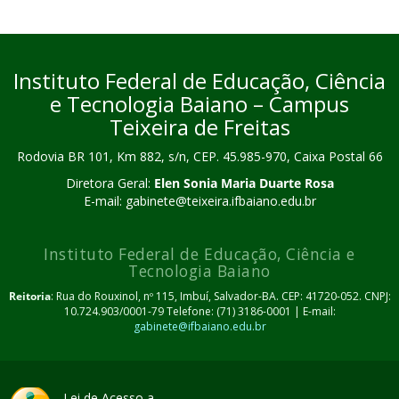
Instituto Federal de Educação, Ciência
e Tecnologia Baiano – Campus
Teixeira de Freitas
Rodovia BR 101, Km 882, s/n, CEP. 45.985-970, Caixa Postal 66
Diretora Geral:
Elen Sonia Maria Duarte Rosa
E-mail: gabinete@teixeira.ifbaiano.edu.br
Instituto Federal de Educação, Ciência e
Tecnologia Baiano
Reitoria
: Rua do Rouxinol, nº 115, Imbuí, Salvador-BA. CEP: 41720-052. CNPJ:
10.724.903/0001-79 Telefone: (71) 3186-0001 | E-mail:
gabinete@ifbaiano.edu.br
Lei de Acesso a