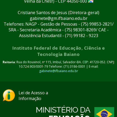
Velha da Chesf) - CEP 44350-000
Cristiane Santos de Jesus (Diretora-geral)
gabinete@gm.ifbaiano.edu.br
Telefones: NAGP - Gestão de Pessoas - (75) 99853-2821/
SRA - Secretaria Acadêmica - (75) 98301-8269/ CAE -
Assistência Estudantil - (71) 99182 - 9223
Instituto Federal de Educação, Ciência e
Tecnologia Baiano
Reitoria
: Rua do Rouxinol, nº 115, Imbuí, Salvador-BA. CEP: 41720-052. CNPJ:
10.724.903/0001-79 Telefone: (71) 3186-0001 | E-mail:
gabinete@ifbaiano.edu.br
Lei de Acesso a
Informação