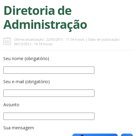
Diretoria de
Administração
Última atualização: 22/05/2015 - 11:54 horas | Data de publicação:
06/12/2012 - 16:18 horas
Seu nome (obrigatório)
Seu e-mail (obrigatório)
Assunto
Sua mensagem