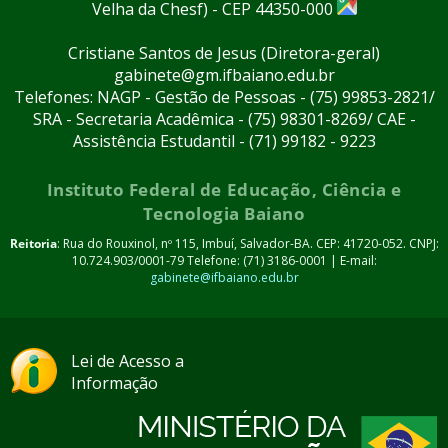
Velha da Chesf) - CEP 44350-000
Cristiane Santos de Jesus (Diretora-geral)
gabinete@gm.ifbaiano.edu.br
Telefones: NAGP - Gestão de Pessoas - (75) 99853-2821/
SRA - Secretaria Acadêmica - (75) 98301-8269/ CAE -
Assistência Estudantil - (71) 99182 - 9223
Instituto Federal de Educação, Ciência e
Tecnologia Baiano
Reitoria
: Rua do Rouxinol, nº 115, Imbuí, Salvador-BA. CEP: 41720-052. CNPJ:
10.724.903/0001-79 Telefone: (71) 3186-0001 | E-mail:
gabinete@ifbaiano.edu.br
Lei de Acesso a
Informação