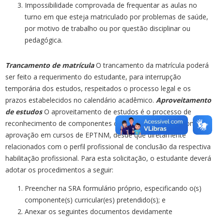
Impossibilidade comprovada de frequentar as aulas no
turno em que esteja matriculado por problemas de saúde,
por motivo de trabalho ou por questão disciplinar ou
pedagógica.
Trancamento de matrícula
O trancamento da matrícula poderá
ser feito a requerimento do estudante, para interrupção
temporária dos estudos, respeitados o processo legal e os
prazos estabelecidos no calendário acadêmico.
Aproveitamento
de estudos
O aproveitamento de estudos é o processo de
reconhecimento de componentes curriculares cursados com
aprovação em cursos de EPTNM, desde que diretamente
relacionados com o perfil profissional de conclusão da respectiva
habilitação profissional. Para esta solicitação, o estudante deverá
adotar os procedimentos a seguir:
Preencher na SRA formulário próprio, especificando o(s)
componente(s) curricular(es) pretendido(s); e
Anexar os seguintes documentos devidamente