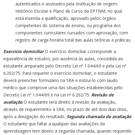
autenticados e assinados pela Instituição de origem:
Histórico Escolar e Plano de Curso da EPTNM, no qual
está inserida a qualificação, aprovado pelos órgãos
competentes do sistema de ensino, ou programa dos
componentes curriculares cursados com aprovação, com
registro de carga horária total das aulas teóricas e práticas.
Exercício domiciliar
O exercício domiciliar corresponde a
equivalência de estudos, por ausência às aulas, concedida ao
estudante amparado pelo Decreto Lei nº 1.044/69 e pela Lei nº
6.202/75. Para requerer o exercício domiciliar, o estudante
deverá preencher formulário na SRA e instruí-lo com laudo
médico que comprove uma das situações estabelecidas pelo
Decreto Lei nº 1.044/69 e na Lei nº 6.202/75.
Revisão de
avaliação
O estudante terá direito à revisão da avaliação,
através de requerimento à SRA, no prazo de até dois dias úteis,
após a divulgação do resultado.
Segunda chamada de avaliação
O estudante que faltar a qualquer das avaliações da
aprendizagem tem direito à segunda chamada, quando requerido