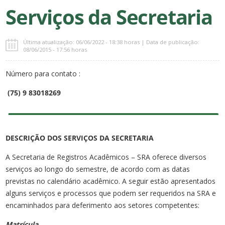
Serviços da Secretaria
Última atualização: 06/06/2022 - 18:38 horas | Data de publicação:
08/06/2015 - 17:56 horas
Número para contato :
(75) 9 83018269
DESCRIÇÃO DOS SERVIÇOS DA SECRETARIA
A Secretaria de Registros Acadêmicos – SRA oferece diversos
serviços ao longo do semestre, de acordo com as datas
previstas no calendário acadêmico. A seguir estão apresentados
alguns serviços e processos que podem ser requeridos na SRA e
encaminhados para deferimento aos setores competentes:
Matrícula