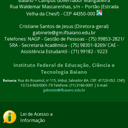
Baiano – Campus Governador Mangabeira
Rua Waldemar Mascarenhas, s/n – Portão (Estrada
Velha da Chesf) - CEP 44350-000
Cristiane Santos de Jesus (Diretora-geral)
gabinete@gm.ifbaiano.edu.br
Telefones: NAGP - Gestão de Pessoas - (75) 99853-2821/
SRA - Secretaria Acadêmica - (75) 98301-8269/ CAE -
Assistência Estudantil - (71) 99182 - 9223
Instituto Federal de Educação, Ciência e
Tecnologia Baiano
Reitoria
: Rua do Rouxinol, nº 115, Imbuí, Salvador-BA. CEP: 41720-052. CNPJ:
10.724.903/0001-79 Telefone: (71) 3186-0001 | E-mail:
gabinete@ifbaiano.edu.br
Lei de Acesso a
Informação