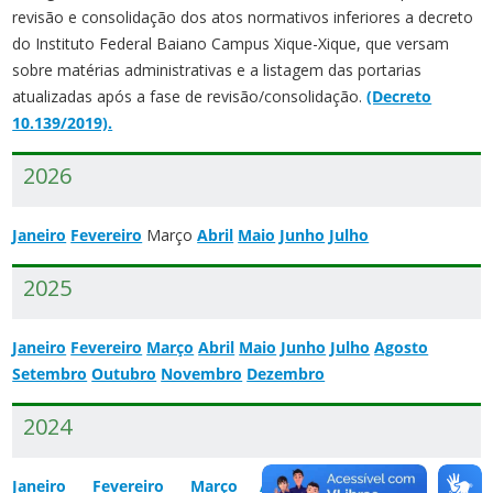
revisão e consolidação dos atos normativos inferiores a decreto
do Instituto Federal Baiano Campus Xique-Xique, que versam
sobre matérias administrativas e a listagem das portarias
atualizadas após a fase de revisão/consolidação.
(Decreto
10.139/2019).
2026
Janeiro
Fevereiro
Março
Abril
Maio
Junho
Julho
2025
Janeiro
Fevereiro
Março
Abril
Maio
Junho
Julho
Agosto
Setembro
Outubro
Novembro
Dezembro
2024
Janeiro
Fevereiro
Março
Abril
Maio
Junho