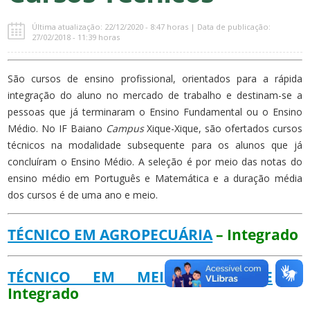
Última atualização: 22/12/2020 - 8:47 horas | Data de publicação:
27/02/2018 - 11:39 horas
São cursos de ensino profissional, orientados para a rápida
integração do aluno no mercado de trabalho e destinam-se a
pessoas que já terminaram o Ensino Fundamental ou o Ensino
Médio. No IF Baiano
Campus
Xique-Xique, são ofertados cursos
técnicos na modalidade subsequente para os alunos que já
concluíram o Ensino Médio. A seleção é por meio das notas do
ensino médio em Português e Matemática e a duração média
dos cursos é de uma ano e meio.
TÉCNICO EM AGROPECUÁRIA
– Integrado
TÉCNICO EM MEIO AMBIENTE
–
Integrado