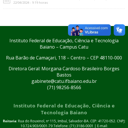
22/04/2024 - 9:19 horas
Instituto Federal de Educação, Ciência e Tecnologia
Baiano – Campus Catu
Rua Barão de Camaçari, 118 – Centro – CEP 48110-000
Diretora Geral: Morgana Cardoso Brasileiro Borges
Bastos
gabinete@catu.ifbaiano.edu.br
(71) 98256-8566
Instituto Federal de Educação, Ciência e
Tecnologia Baiano
Reitoria
: Rua do Rouxinol, nº 115, Imbuí, Salvador-BA. CEP: 41720-052. CNPJ:
10.724.903/0001-79 Telefone: (71) 3186-0001 | E-mail: