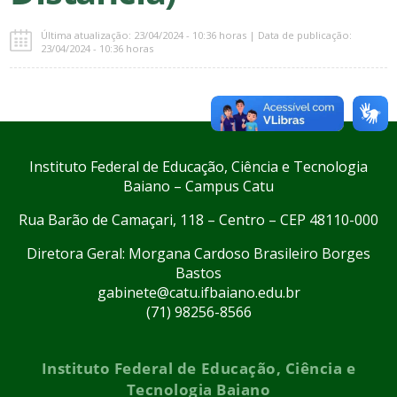
Última atualização: 23/04/2024 - 10:36 horas | Data de publicação:
23/04/2024 - 10:36 horas
Instituto Federal de Educação, Ciência e Tecnologia
Baiano – Campus Catu
Rua Barão de Camaçari, 118 – Centro – CEP 48110-000
Diretora Geral: Morgana Cardoso Brasileiro Borges
Bastos
gabinete@catu.ifbaiano.edu.br
(71) 98256-8566
Instituto Federal de Educação, Ciência e
Tecnologia Baiano