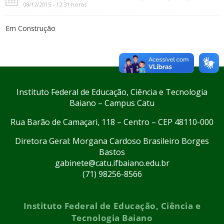
08/12/2015 - 12:31 horas
Em Construção
Instituto Federal de Educação, Ciência e Tecnologia
Baiano – Campus Catu
Rua Barão de Camaçari, 118 – Centro – CEP 48110-000
Diretora Geral: Morgana Cardoso Brasileiro Borges
Bastos
gabinete@catu.ifbaiano.edu.br
(71) 98256-8566
Instituto Federal de Educação, Ciência e
Tecnologia Baiano