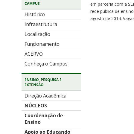
CAMPUS
em parceria com a SEB
rede pública de ensin
Histórico
agosto de 2014. Vagas
Infraestrutura
Localização
Funcionamento
ACERVO
Conheça o Campus
ENSINO, PESQUISA E
EXTENSÃO
Direção Acadêmica
NÚCLEOS
Coordenação de
Ensino
Apoio ao Educando