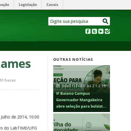
mação
Legislação
Canais
Games
OUTRAS NOTÍCIAS
:51 horas
30/07/2026 às 21:21h
IF Baiano Campus
Governador Mangabeira
abre seleção para bolsistas
de monitoria
 Julho de 2014, 10:00
ames do LabTIME/UFG