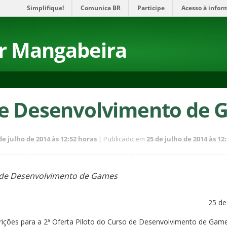
Simplifique!
Comunica BR
Participe
Acesso à infor
r Mangabeira
de Desenvolvimento de 
de julho de 2014 às 12:52 horas
| Publicado em
25 de julho de 2014 às 12
 de Desenvolvimento de Games
25 de
crições para a 2ª Oferta Piloto do Curso de Desenvolvimento de G