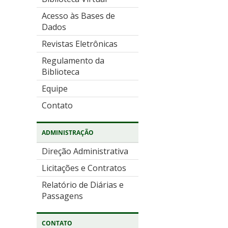
Acesso às Bases de
Dados
Revistas Eletrônicas
Regulamento da
Biblioteca
Equipe
Contato
ADMINISTRAÇÃO
Direção Administrativa
Licitações e Contratos
Relatório de Diárias e
Passagens
CONTATO