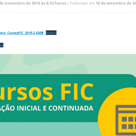
de novembro de 2019 às 8:53 horas
| Publicado em
18 de setembro de 20
nico_CursosFIC_2019.2 GMB
Baixar
ar