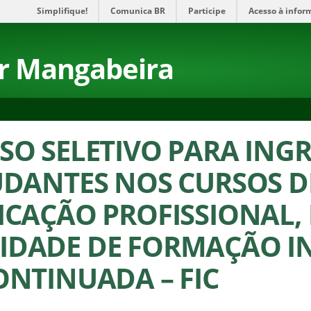
Simplifique!
Comunica BR
Participe
Acesso à infor
r Mangabeira
SO SELETIVO PARA ING
UDANTES NOS CURSOS D
ICAÇÃO PROFISSIONAL,
DADE DE FORMAÇÃO IN
ONTINUADA – FIC