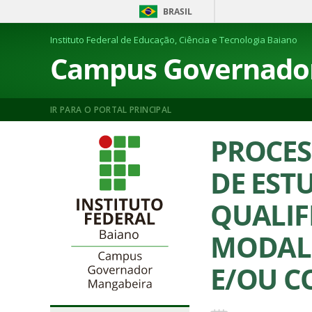
BRASIL
Instituto Federal de Educação, Ciência e Tecnologia Baiano
Campus Governado
IR PARA O PORTAL PRINCIPAL
PROCES
DE EST
QUALIF
MODALI
E/OU C