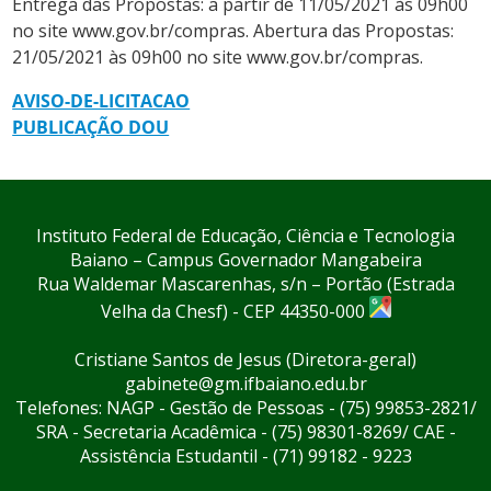
Entrega das Propostas: a partir de 11/05/2021 às 09h00
no site www.gov.br/compras. Abertura das Propostas:
21/05/2021 às 09h00 no site www.gov.br/compras.
AVISO-DE-LICITACAO
PUBLICAÇÃO DOU
Instituto Federal de Educação, Ciência e Tecnologia
Baiano – Campus Governador Mangabeira
Rua Waldemar Mascarenhas, s/n – Portão (Estrada
Velha da Chesf) - CEP 44350-000
Cristiane Santos de Jesus (Diretora-geral)
gabinete@gm.ifbaiano.edu.br
Telefones: NAGP - Gestão de Pessoas - (75) 99853-2821/
SRA - Secretaria Acadêmica - (75) 98301-8269/ CAE -
Assistência Estudantil - (71) 99182 - 9223