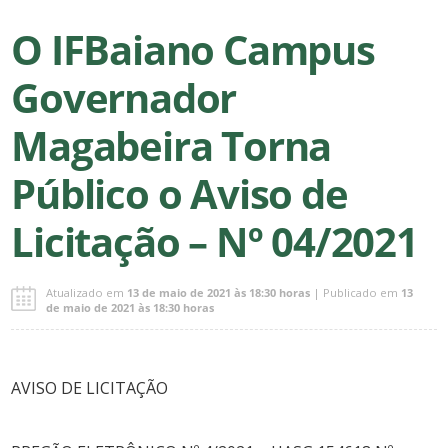
O IFBaiano Campus
Governador
Magabeira Torna
Público o Aviso de
Licitação – Nº 04/2021
Atualizado em
13 de maio de 2021 às 18:30 horas
| Publicado em
13
de maio de 2021 às 18:30 horas
AVISO DE LICITAÇÃO