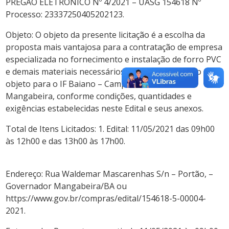
PREGÃO ELETRÔNICO Nº 4/2021 – UASG 154618 Nº
Processo: 23337250405202123.
Objeto: O objeto da presente licitação é a escolha da
proposta mais vantajosa para a contratação de empresa
especializada no fornecimento e instalação de forro PVC
e demais materiais necessários a perfeita execução do
objeto para o IF Baiano – Campus Governador
Mangabeira, conforme condições, quantidades e
exigências estabelecidas neste Edital e seus anexos.
Total de Itens Licitados: 1. Edital: 11/05/2021 das 09h00
às 12h00 e das 13h00 às 17h00.
Endereço: Rua Waldemar Mascarenhas S/n – Portão, –
Governador Mangabeira/BA ou
https://www.gov.br/compras/edital/154618-5-00004-
2021.