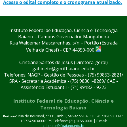
Acesse o edital completo e o cronograma atualizado.
Instituto Federal de Educação, Ciência e Tecnologia
Baiano – Campus Governador Mangabeira
Rua Waldemar Mascarenhas, s/n – Portão (Estrada
Velha da Chesf) - CEP 44350-000
Cristiane Santos de Jesus (Diretora-geral)
gabinete@gm.ifbaiano.edu.br
Telefones: NAGP - Gestão de Pessoas - (75) 99853-2821/
SRA - Secretaria Acadêmica - (75) 98301-8269/ CAE -
Assistência Estudantil - (71) 99182 - 9223
Instituto Federal de Educação, Ciência e
Tecnologia Baiano
Reitoria
: Rua do Rouxinol, nº 115, Imbuí, Salvador-BA. CEP: 41720-052. CNPJ:
10.724.903/0001-79 Telefone: (71) 3186-0001 | E-mail:
gabinete@ifbaiano.edu.br