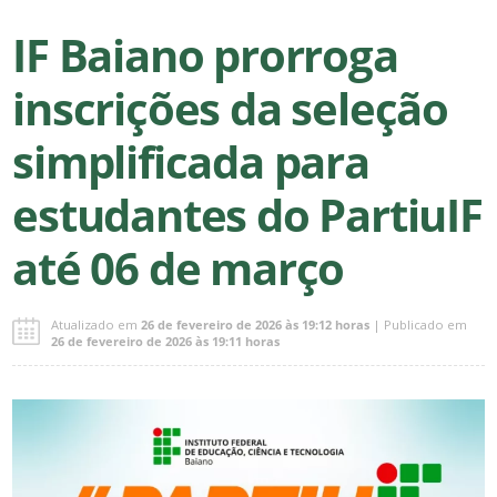
IF Baiano prorroga
inscrições da seleção
simplificada para
estudantes do PartiuIF
até 06 de março
Atualizado em
26 de fevereiro de 2026 às 19:12 horas
| Publicado em
26 de fevereiro de 2026 às 19:11 horas