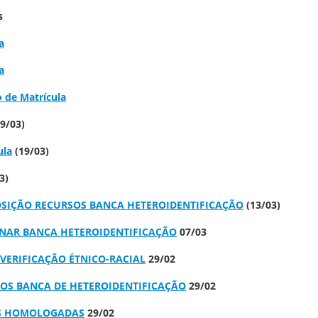
s
a
a
 de Matrícula
19/03)
ula
(19/03)
3)
SIÇÃO RECURSOS BANCA HETEROIDENTIFICAÇÃO
(13/03)
NAR BANCA HETEROIDENTIFICAÇÃO
07/03
ERIFICAÇÃO ÉTNICO-RACIAL
29/02
OS BANCA DE HETEROIDENTIFICAÇÃO
29/02
ES HOMOLOGADAS
29/02