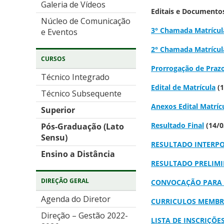
Galeria de Vídeos
Editais e Documento
Núcleo de Comunicação
3° Chamada Matrícul
e Eventos
2° Chamada Matrícul
CURSOS
Prorrogação de Prazo
Técnico Integrado
Edital de Matrícula
(
Técnico Subsequente
Anexos Edital Matríc
Superior
Resultado Final
(14/0
Pós-Graduação (Lato
Sensu)
RESULTADO INTERPO
Ensino a Distância
RESULTADO PRELIMI
DIREÇÃO GERAL
CONVOCAÇÃO PARA V
Agenda do Diretor
CURRICULOS MEMBR
Direção – Gestão 2022-
LISTA DE INSCRIÇÕ