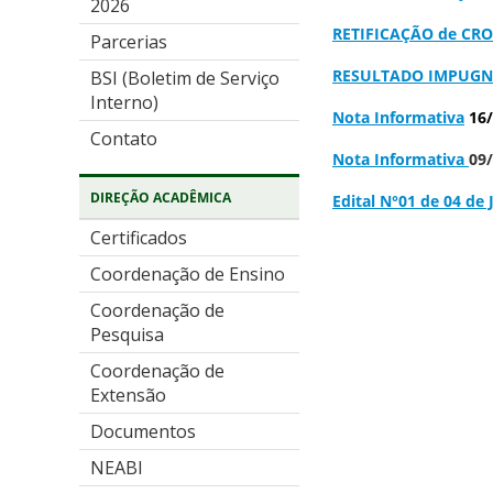
2026
RETIFICAÇÃO de C
Parcerias
RESULTADO IMPUGN
BSI (Boletim de Serviço
Interno)
Nota Informativa
16
Contato
Nota Informativa
09
DIREÇÃO ACADÊMICA
Edital N°01 de 04 de 
Certificados
Coordenação de Ensino
Coordenação de
Pesquisa
Coordenação de
Extensão
Documentos
NEABI