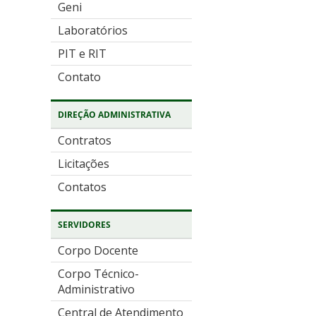
Geni
Laboratórios
PIT e RIT
Contato
DIREÇÃO ADMINISTRATIVA
Contratos
Licitações
Contatos
SERVIDORES
Corpo Docente
Corpo Técnico-
Administrativo
Central de Atendimento