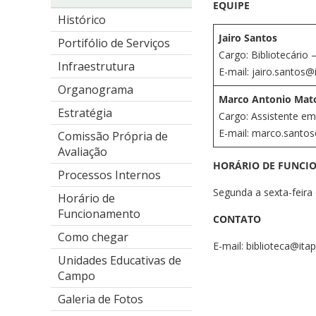
EQUIPE
Histórico
Jairo Santos
Portifólio de Serviços
Cargo: Bibliotecário
Infraestrutura
E-mail: jairo.santos@
Organograma
Marco Antonio Mat
Estratégia
Cargo: Assistente e
E-mail: marco.santos
Comissão Própria de
Avaliação
HORÁRIO DE FUNCI
Processos Internos
Segunda a sexta-feira 
Horário de
Funcionamento
CONTATO
Como chegar
E-mail: biblioteca@itap
Unidades Educativas de
Campo
Galeria de Fotos