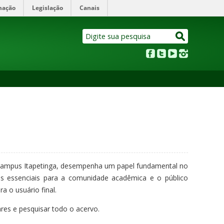
mação
Legislação
Canais
no Campus Itapetinga, desempenha um papel fundamental no
ços essenciais para a comunidade acadêmica e o público
a o usuário final.
res e pesquisar todo o acervo.