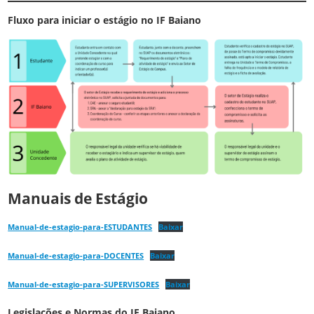
Fluxo para iniciar o estágio no IF Baiano
Manuais de Estágio
Manual-de-estagio-para-ESTUDANTES
Baixar
Manual-de-estagio-para-DOCENTES
Baixar
Manual-de-estagio-para-SUPERVISORES
Baixar
Legislações e Normas do IF Baiano