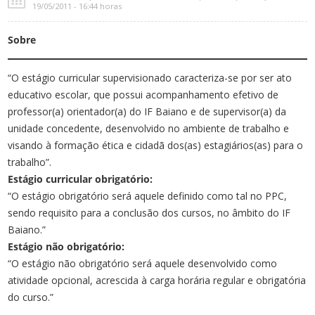
19/05/2011 - 16:44 horas
Sobre
“O estágio curricular supervisionado caracteriza-se por ser ato
educativo escolar, que possui acompanhamento efetivo de
professor(a) orientador(a) do IF Baiano e de supervisor(a) da
unidade concedente, desenvolvido no ambiente de trabalho e
visando à formação ética e cidadã dos(as) estagiários(as) para o
trabalho”.
Estágio curricular obrigatório:
“O estágio obrigatório será aquele definido como tal no PPC,
sendo requisito para a conclusão dos cursos, no âmbito do IF
Baiano.”
Estágio não obrigatório:
“O estágio não obrigatório será aquele desenvolvido como
atividade opcional, acrescida à carga horária regular e obrigatória
do curso.”