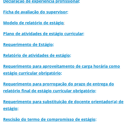
Declaração de experiência profissional;
Ficha de avaliação do supervisor;
Modelo de relatório de estágio
;
Plano de atividades de estágio curricular;
Requerimento de Estágio;
Relatório de atividades de estágio;
Requerimento para aproveitamento de carga horária como
estágio curricular obrigatório;
Requerimento para prorrogação do prazo de entrega do
relatório final de estágio curricular obrigatório;
Requerimento para substituição de docente orientador(a) de
estágio;
Rescisão do termo de compromisso de estágio;