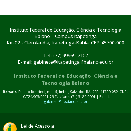
Instituto Federal de Educação, Ciência e Tecnologia
Baiano – Campus Itapetinga
Km 02 - Clerolandia, Itapetinga-Bahia, CEP: 45700-000
Tel.: (77) 99969-7107
E-mail: gabinete@itapetinga.ifbaiano.edu.br
Instituto Federal de Educação, Ciência e
Tecnologia Baiano
Reitoria
: Rua do Rouxinol, nº 115, Imbuí, Salvador-BA. CEP: 41720-052. CNPJ:
10.724.903/0001-79 Telefone: (71) 3186-0001 | E-mail:
gabinete@ifbaiano.edu.br
Lei de Acesso a