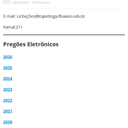
05/10/2016 - 16:14 horas
E-mail: Licitações@itapetinga.ifbaiano.edu.br
Ramal:211
Pregões Eletrônicos
2026
2025
2024
2023
2022
2021
2020