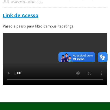
03/05/2024 - 10:37 horas
Link de Acesso
Passo a passo para filtro Campus Itapetinga