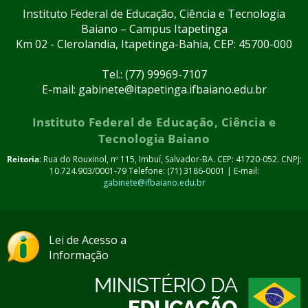
Instituto Federal de Educação, Ciência e Tecnologia
Baiano – Campus Itapetinga
Km 02 - Clerolandia, Itapetinga-Bahia, CEP: 45700-000
Tel.: (77) 99969-7107
E-mail: gabinete@itapetinga.ifbaiano.edu.br
Instituto Federal de Educação, Ciência e
Tecnologia Baiano
Reitoria
: Rua do Rouxinol, nº 115, Imbuí, Salvador-BA. CEP: 41720-052. CNPJ:
10.724.903/0001-79 Telefone: (71) 3186-0001 | E-mail:
gabinete@ifbaiano.edu.br
Lei de Acesso a
Informação