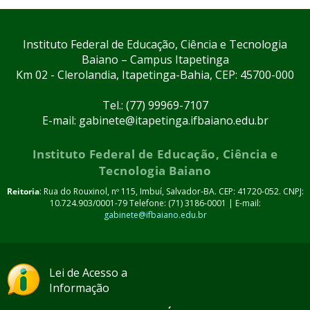
Instituto Federal de Educação, Ciência e Tecnologia
Baiano – Campus Itapetinga
Km 02 - Clerolandia, Itapetinga-Bahia, CEP: 45700-000
Tel.: (77) 99969-7107
E-mail: gabinete@itapetinga.ifbaiano.edu.br
Instituto Federal de Educação, Ciência e
Tecnologia Baiano
Reitoria
: Rua do Rouxinol, nº 115, Imbuí, Salvador-BA. CEP: 41720-052. CNPJ:
10.724.903/0001-79 Telefone: (71) 3186-0001 | E-mail:
gabinete@ifbaiano.edu.br
Lei de Acesso a
Informação