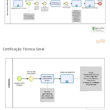
Certificação Técnica Geral