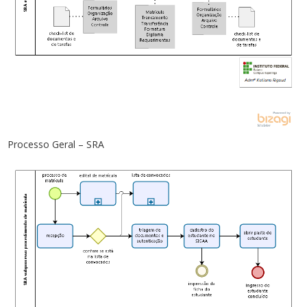
Processo Geral – SRA