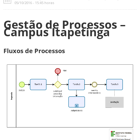
05/10/2016 - 15:45 horas
Gestão de Processos –
Campus Itapetinga
Fluxos de Processos