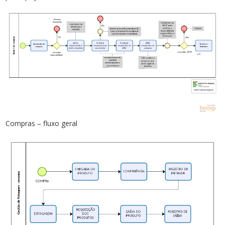
Compras – fluxo geral