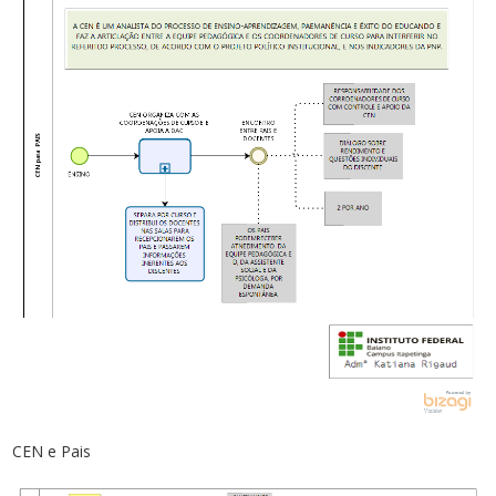
CEN e Pais