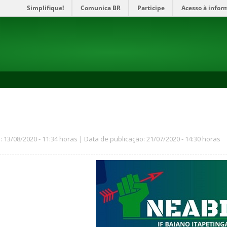
Simplifique!
Comunica BR
Participe
Acesso à infor
: 13/08/2020 - 11:34 horas | Data de publicação: 21/07/2020 - 14:30 horas