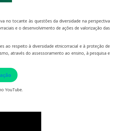
va no tocante às questões da diversidade na perspectiva
rraciais e o desenvolvimento de ações de valorização das
s ao respeito à diversidade etnicorracial e à proteção de
acismo, através do assessoramento ao ensino, à pesquisa e
lação
 no YouTube.