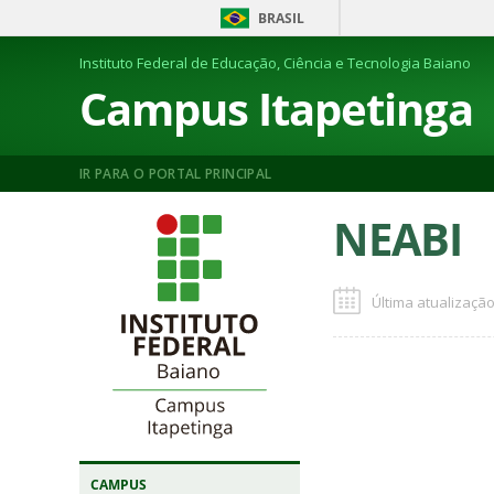
BRASIL
Instituto Federal de Educação, Ciência e Tecnologia Baiano
Campus Itapetinga
IR PARA O PORTAL PRINCIPAL
NEABI
Última atualização
CAMPUS