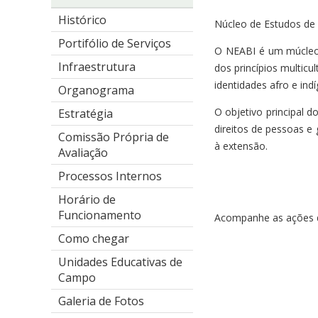
Histórico
Núcleo de Estudos de A
Portifólio de Serviços
O NEABI é um múcleo d
Infraestrutura
dos princípios multic
identidades afro e ind
Organograma
O objetivo principal d
Estratégia
direitos de pessoas e
Comissão Própria de
à extensão.
Avaliação
Processos Internos
Horário de
Funcionamento
Acompanhe as ações d
Como chegar
Unidades Educativas de
Campo
Galeria de Fotos