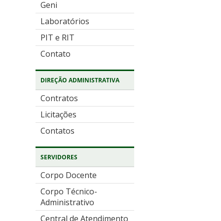
Geni
Laboratórios
PIT e RIT
Contato
DIREÇÃO ADMINISTRATIVA
Contratos
Licitações
Contatos
SERVIDORES
Corpo Docente
Corpo Técnico-
Administrativo
Central de Atendimento