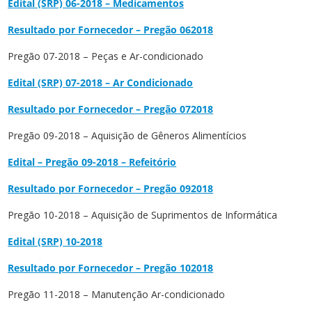
Edital (SRP) 06-2018 – Medicamentos
Resultado por Fornecedor – Pregão 062018
Pregão 07-2018 – Peças e Ar-condicionado
Edital (SRP) 07-2018 – Ar Condicionado
Resultado por Fornecedor – Pregão 072018
Pregão 09-2018 – Aquisição de Gêneros Alimentícios
Edital – Pregão 09-2018 – Refeitório
Resultado por Fornecedor – Pregão 092018
Pregão 10-2018 – Aquisição de Suprimentos de Informática
Edital (SRP) 10-2018
Resultado por Fornecedor – Pregão 102018
Pregão 11-2018 – Manutenção Ar-condicionado