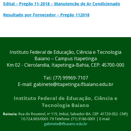
Edital – Pregão 11-2018 – Manutenção de Ar Condicionado
Resultado por Fornecedor – Pregão 112018
Instituto Federal de Educação, Ciência e Tecnologia
Baiano – Campus Itapetinga
Km 02 - Clerolandia, Itapetinga-Bahia, CEP: 45700-000
Tel.: (77) 99969-7107
E-mail: gabinete@itapetinga.ifbaiano.edu.br
Instituto Federal de Educação, Ciência e
Tecnologia Baiano
Reitoria
: Rua do Rouxinol, nº 115, Imbuí, Salvador-BA. CEP: 41720-052. CNPJ:
10.724.903/0001-79 Telefone: (71) 3186-0001 | E-mail:
gabinete@ifbaiano.edu.br