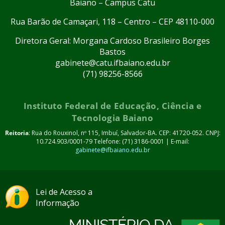
Baiano – Campus Catu
Rua Barão de Camaçari, 118 – Centro – CEP 48110-000
Diretora Geral: Morgana Cardoso Brasileiro Borges
Bastos
gabinete@catu.ifbaiano.edu.br
(71) 98256-8566
Instituto Federal de Educação, Ciência e
Tecnologia Baiano
Reitoria
: Rua do Rouxinol, nº 115, Imbuí, Salvador-BA. CEP: 41720-052. CNPJ:
10.724.903/0001-79 Telefone: (71) 3186-0001 | E-mail:
gabinete@ifbaiano.edu.br
Lei de Acesso a
Informação