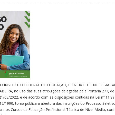
O INSTITUTO FEDERAL DE EDUCAÇÃO, CIÊNCIA E TECNOLOGIA B
A, no uso das suas atribuições delegadas pela Portaria 277, de
1/03/2022, e de acordo com as disposições contidas na Lei nº 11.89
/12/1990, torna pública a abertura das inscrições do Processo Seleti
ara os Cursos da Educação Profissional Técnica de Nível Médio, con