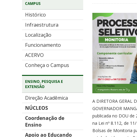
CAMPUS
Histórico
Infraestrutura
Localização
Funcionamento
ACERVO
Conheça o Campus
ENSINO, PESQUISA E
EXTENSÃO
Direção Acadêmica
A DIRETORA GERAL D
NÚCLEOS
GOVERNADOR MANGABEIR
publicada no DOU de 2
Coordenação de
na Lei nº 8.112, de 11
Ensino
Bolsas de Monitoria p
Apoio ao Educando