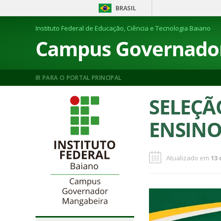
BRASIL
Instituto Federal de Educação, Ciência e Tecnologia Baiano
Campus Governado
IR PARA O PORTAL PRINCIPAL
SELEÇÃ
ENSINO
Atualizado em
13 