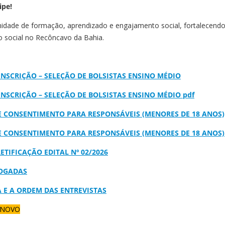
ipe!
idade de formação, aprendizado e engajamento social, fortalecendo
ão social no Recôncavo da Bahia.
 INSCRIÇÃO – SELEÇÃO DE BOLSISTAS ENSINO MÉDIO
 INSCRIÇÃO – SELEÇÃO DE BOLSISTAS ENSINO MÉDIO pdf
DE CONSENTIMENTO PARA RESPONSÁVEIS (MENORES DE 18 ANOS)
DE CONSENTIMENTO PARA RESPONSÁVEIS (MENORES DE 18 ANOS)
RETIFICAÇÃO EDITAL Nº 02/2026
OGADAS
A E A ORDEM DAS ENTREVISTAS
NOVO