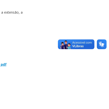
 a extensão, a
 pdf