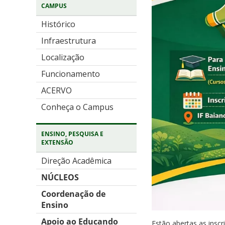
CAMPUS
Histórico
Infraestrutura
Localização
Funcionamento
ACERVO
Conheça o Campus
ENSINO, PESQUISA E
EXTENSÃO
Direção Acadêmica
NÚCLEOS
Coordenação de
Ensino
Apoio ao Educando
Estão abertas as insc