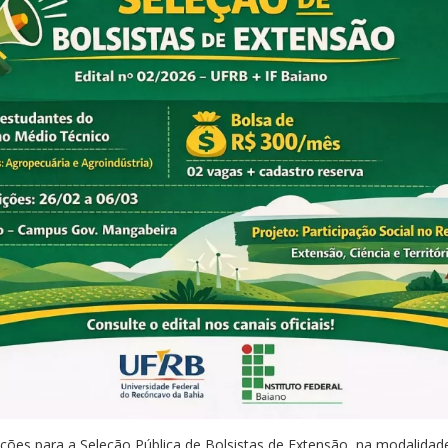
rições para a Seleção Pública de Bolsistas de Extensão, na modalidad