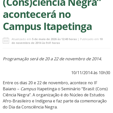
(Cons)ciência Negra”
acontecerá no
Campus Itapetinga
Atualizado em
5 de maio de 2026 às 12:40 horas
| Publicado em
10
de novembro de 2014 às 9:41 horas
Programação será de 20 a 22 de novembro de 2014.
10/11/2014 às 10h30
Entre os dias 20 e 22 de novembro, acontece no IF
Baiano –
Campus
Itapetinga o Seminário “Brasil: (Cons)
Ciência Negra”. A organização é do Núcleo de Estudos
Afro-Brasileiro e Indígena e faz parte da comemoração
do Dia da Consciência Negra.