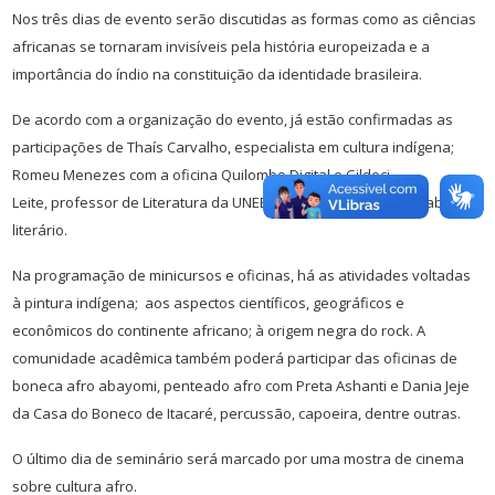
Nos três dias de evento serão discutidas as formas como as ciências
africanas se tornaram invisíveis pela história europeizada e a
importância do índio na constituição da identidade brasileira.
De acordo com a organização do evento, já estão confirmadas as
participações de Thaís Carvalho, especialista em cultura indígena;
Romeu Menezes com a oficina Quilombo Digital e
Gildeci
Leite,
professor de Literatura da UNEB, que divulgará o seu trabalho
literário.
Na programação de minicursos e oficinas, há as atividades voltadas
à pintura indígena; aos aspectos científicos, geográficos e
econômicos do continente africano; à origem negra do rock. A
comunidade acadêmica também poderá participar das oficinas de
boneca afro abayomi, penteado afro com Preta Ashanti e Dania Jeje
da Casa do Boneco de Itacaré, percussão, capoeira, dentre outras.
O último dia de seminário será marcado por uma mostra de cinema
sobre cultura afro.