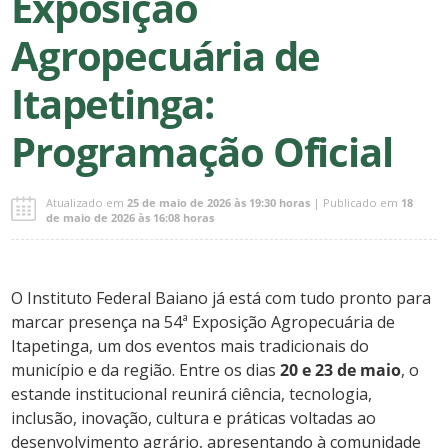
Exposição
Agropecuária de
Itapetinga:
Programação Oficial
Atualizado em
25 de maio de 2026 às 19:30 horas
| Publicado em
18
de maio de 2026 às 16:08 horas
O Instituto Federal Baiano já está com tudo pronto para
marcar presença na 54ª Exposição Agropecuária de
Itapetinga, um dos eventos mais tradicionais do
município e da região. Entre os dias
20 e 23 de maio
, o
estande institucional reunirá ciência, tecnologia,
inclusão, inovação, cultura e práticas voltadas ao
desenvolvimento agrário, apresentando à comunidade