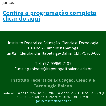
juntos.
Confira a programação completa
clicando aqui
Instituto Federal de Educação, Ciência e Tecnologia
Baiano – Campus Itapetinga
Km 02 - Clerolandia, Itapetinga-Bahia, CEP: 45700-000
Tel.: (77) 99969-7107
E-mail: gabinete@itapetinga.ifbaiano.edu.br
Instituto Federal de Educação, Ciência e
Tecnologia Baiano
Reitoria
: Rua do Rouxinol, nº 115, Imbuí, Salvador-BA. CEP: 41720-052. CNPJ:
10.724.903/0001-79 Telefone: (71) 3186-0001 | E-mail:
gabinete@ifbaiano.edu.br