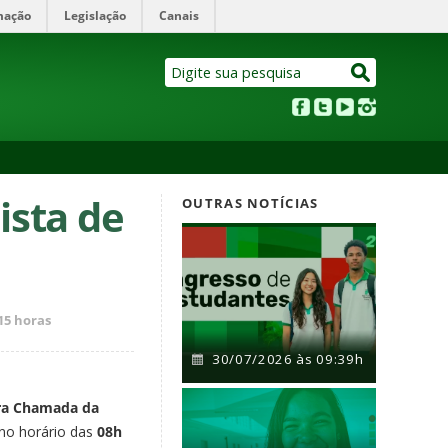
mação
Legislação
Canais
ista de
OUTRAS NOTÍCIAS
15 horas
30/07/2026 às 09:39h
ra Chamada da
 no horário das
08h