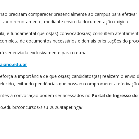
 não precisam comparecer presencialmente ao campus para efetivar 
alizado remotamente, mediante envio da documentação exigida.
cula, é fundamental que os(as) convocados(as) consultem atentamente
 completa de documentos necessários e demais orientações do proc
 ser enviada exclusivamente para o e-mail:
baiano.edu.br
eforça a importância de que os(as) candidatos(as) realizem o envi
elecido, evitando pendências que possam comprometer a efetivação 
entes à convocação podem ser acessados no
Portal de Ingresso do
ano.edu.br/concursos/sisu-2026/itapetinga/