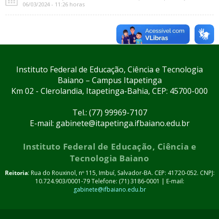
06/03/2024 - 11:26 horas
Instituto Federal de Educação, Ciência e Tecnologia
Baiano – Campus Itapetinga
Km 02 - Clerolandia, Itapetinga-Bahia, CEP: 45700-000
Tel.: (77) 99969-7107
E-mail: gabinete@itapetinga.ifbaiano.edu.br
Instituto Federal de Educação, Ciência e
Tecnologia Baiano
Reitoria
: Rua do Rouxinol, nº 115, Imbuí, Salvador-BA. CEP: 41720-052. CNPJ:
10.724.903/0001-79 Telefone: (71) 3186-0001 | E-mail:
gabinete@ifbaiano.edu.br