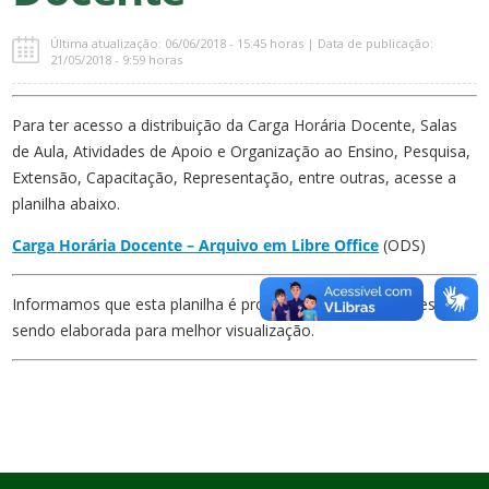
Última atualização: 06/06/2018 - 15:45 horas | Data de publicação:
21/05/2018 - 9:59 horas
Para ter acesso a distribuição da Carga Horária Docente, Salas
de Aula, Atividades de Apoio e Organização ao Ensino, Pesquisa,
Extensão, Capacitação, Representação, entre outras, acesse a
planilha abaixo.
Carga Horária Docente – Arquivo em Libre Office
(ODS)
Informamos que esta planilha é provisória. Nova planilha está
sendo elaborada para melhor visualização.