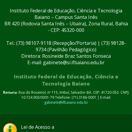
Instituto Federal de Educação, Ciência e Tecnologia
Baiano – Campus Santa Inês
BR 420 (Rodovia Santa Inês – Ubaíra), Zona Rural, Bahia
- CEP: 45320-000
Tel.: (73) 98107-9118 (Recepção/Portaria) | (73) 98128-
9734 (Pavilhão Pedagógico)
Diretora: Rosineide Braz Santos Fonseca
E-mail: gabinete@si.ifbaiano.edu.br
Instituto Federal de Educação, Ciência e
Tecnologia Baiano
Reitoria
: Rua do Rouxinol, nº 115, Imbuí, Salvador-BA. CEP: 41720-052. CNPJ:
10.724.903/0001-79 Telefone: (71) 3186-0001 | E-mail:
gabinete@ifbaiano.edu.br
Lei de Acesso a