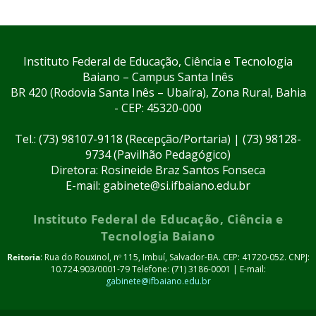
Instituto Federal de Educação, Ciência e Tecnologia
Baiano – Campus Santa Inês
BR 420 (Rodovia Santa Inês – Ubaíra), Zona Rural, Bahia
- CEP: 45320-000
Tel.: (73) 98107-9118 (Recepção/Portaria) | (73) 98128-
9734 (Pavilhão Pedagógico)
Diretora: Rosineide Braz Santos Fonseca
E-mail: gabinete@si.ifbaiano.edu.br
Instituto Federal de Educação, Ciência e
Tecnologia Baiano
Reitoria
: Rua do Rouxinol, nº 115, Imbuí, Salvador-BA. CEP: 41720-052. CNPJ:
10.724.903/0001-79 Telefone: (71) 3186-0001 | E-mail:
gabinete@ifbaiano.edu.br