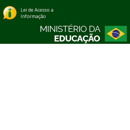
Lei de Acesso a
Informação