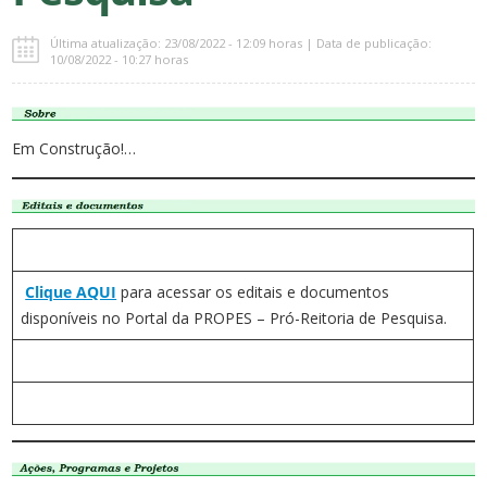
Última atualização: 23/08/2022 - 12:09 horas | Data de publicação:
10/08/2022 - 10:27 horas
Em Construção!…
Clique AQUI
para acessar os editais e documentos
disponíveis no Portal da PROPES – Pró-Reitoria de Pesquisa.