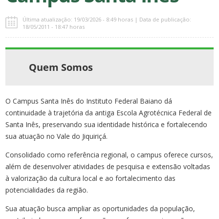
Última atualização: 19/03/2026 - 8:49 horas | Data de publicação:
18/05/2011 - 18:47 horas
Quem Somos
O Campus Santa Inês do Instituto Federal Baiano dá
continuidade à trajetória da antiga Escola Agrotécnica Federal de
Santa Inês, preservando sua identidade histórica e fortalecendo
sua atuação no Vale do Jiquiriçá.
Consolidado como referência regional, o campus oferece cursos,
além de desenvolver atividades de pesquisa e extensão voltadas
à valorização da cultura local e ao fortalecimento das
potencialidades da região.
Sua atuação busca ampliar as oportunidades da população,