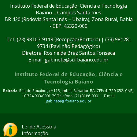
Instituto Federal de Educação, Ciência e Tecnologia
Baiano – Campus Santa Inês
BR 420 (Rodovia Santa Inês – Ubaíra), Zona Rural, Bahia
- CEP: 45320-000
Tel.: (73) 98107-9118 (Recepção/Portaria) | (73) 98128-
9734 (Pavilhão Pedagógico)
Diretora: Rosineide Braz Santos Fonseca
E-mail: gabinete@si.ifbaiano.edu.br
Instituto Federal de Educação, Ciência e
Tecnologia Baiano
Reitoria
: Rua do Rouxinol, nº 115, Imbuí, Salvador-BA. CEP: 41720-052. CNPJ:
10.724.903/0001-79 Telefone: (71) 3186-0001 | E-mail:
gabinete@ifbaiano.edu.br
Lei de Acesso a
Informação