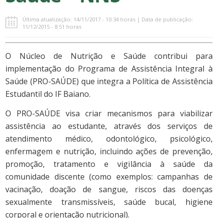
Última atualização: 14/11/2017 - 10:34 horas | Data de publicação:
11/12/2015 - 8:51 horas
O Núcleo de Nutrição e Saúde contribui para
implementação do Programa de Assistência Integral à
Saúde (PRO-SAÚDE) que integra a Política de Assistência
Estudantil do IF Baiano.
O PRO-SAÚDE visa criar mecanismos para viabilizar
assistência ao estudante, através dos serviços de
atendimento médico, odontológico, psicológico,
enfermagem e nutrição, incluindo ações de prevenção,
promoção, tratamento e vigilância à saúde da
comunidade discente (como exemplos: campanhas de
vacinação, doação de sangue, riscos das doenças
sexualmente transmissíveis, saúde bucal, higiene
corporal e orientação nutricional).