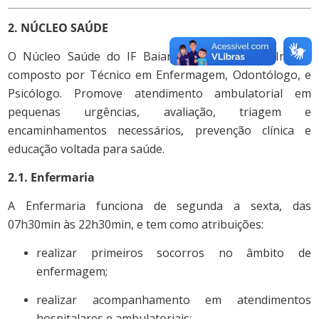
2. NÚCLEO SAÚDE
O Núcleo Saúde do IF Baiano
Campus
Santa Inês é
composto por Técnico em Enfermagem, Odontólogo, e
Psicólogo. Promove atendimento ambulatorial em
pequenas urgências, avaliação, triagem e
encaminhamentos necessários, prevenção clínica e
educação voltada para saúde.
2.1. Enfermaria
A Enfermaria funciona de segunda a sexta, das
07h30min às 22h30min, e tem como atribuições:
realizar primeiros socorros no âmbito de
enfermagem;
realizar acompanhamento em atendimentos
hospitalares e ambulatoriais;