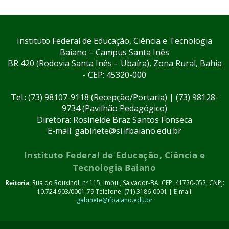
Instituto Federal de Educação, Ciência e Tecnologia
Baiano – Campus Santa Inês
BR 420 (Rodovia Santa Inês – Ubaíra), Zona Rural, Bahia
- CEP: 45320-000
Tel.: (73) 98107-9118 (Recepção/Portaria) | (73) 98128-
9734 (Pavilhão Pedagógico)
Diretora: Rosineide Braz Santos Fonseca
E-mail: gabinete@si.ifbaiano.edu.br
Instituto Federal de Educação, Ciência e
Tecnologia Baiano
Reitoria
: Rua do Rouxinol, nº 115, Imbuí, Salvador-BA. CEP: 41720-052. CNPJ:
10.724.903/0001-79 Telefone: (71) 3186-0001 | E-mail:
gabinete@ifbaiano.edu.br