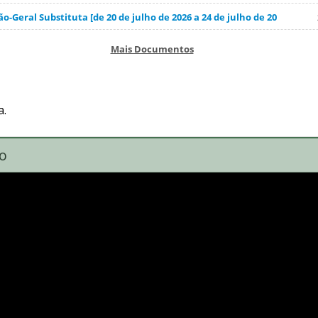
-Geral Substituta [de 20 de julho de 2026 a 24 de julho de 20
Mais Documentos
a.
o