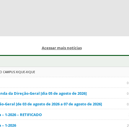
Acessar mais notícias
 CAMPUS XIQUE-XIQUE
0
nda da Direção-Geral [dia 05 de agosto de 2026]
0
o-Geral [de 03 de agosto de 2026 a 07 de agosto de 2026]
0
 – 1-2026 – RETIFICADO
 – 1-2026
2