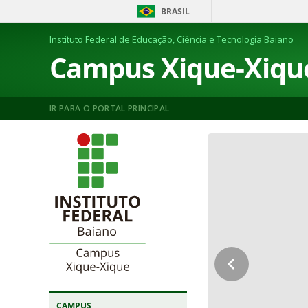
BRASIL
Instituto Federal de Educação, Ciência e Tecnologia Baiano
Campus Xique-Xiqu
IR PARA O PORTAL PRINCIPAL
CAMPUS