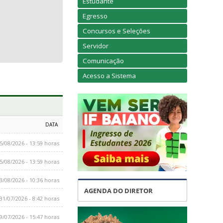
Estudante
Egresso
Concursos e Seleções
Servidor
Comunicação
Acesso a Sistema
DATA
5/08/2026 - 13:59 horas
5/08/2026 - 13:59 horas
3/08/2026 - 10:36 horas
AGENDA DO DIRETOR
31/07/2026 - 8:42 horas
9/07/2026 - 15:47 horas