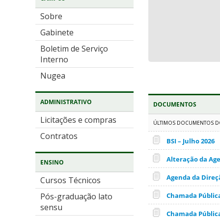
Sobre
Gabinete
Boletim de Serviço
Interno
Nugea
ADMINISTRATIVO
DOCUMENTOS
Licitações e compras
ÚLTIMOS DOCUMENTOS DO
Contratos
BSI – Julho 2026
Alteração da Age
ENSINO
Agenda da Direçã
Cursos Técnicos
Chamada Pública
Pós-graduação lato
sensu
Chamada Pública