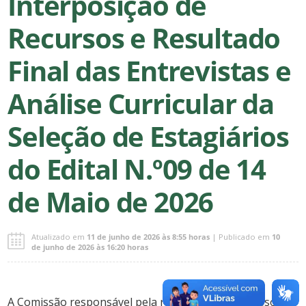
Interposição de
Recursos e Resultado
Final das Entrevistas e
Análise Curricular da
Seleção de Estagiários
do Edital N.º09 de 14
de Maio de 2026
Atualizado em
11 de junho de 2026 às 8:55 horas
| Publicado em
10
de junho de 2026 às 16:20 horas
A Comissão responsável pela realização de Processos