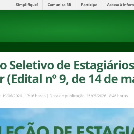
Simplifique!
Comunica BR
Participe
Acesso à infor
o Seletivo de Estagiário
 (Edital nº 9, de 14 de m
: 19/06/2026 - 17:16 horas | Data de publicação: 15/05/2026 - 8:46 horas