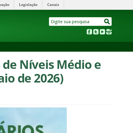
mação
Legislação
Canais
s de Níveis Médio e
aio de 2026)