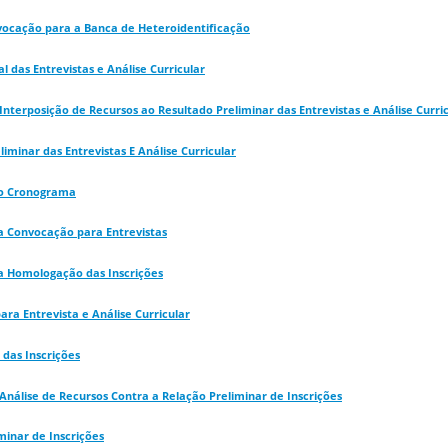
nvocação para a Banca de Heteroidentificação
l das Entrevistas e Análise Curricular
Interposição de Recursos ao Resultado Preliminar das Entrevistas e Análise Curri
liminar das Entrevistas E Análise Curricular
 do Cronograma
da Convocação para Entrevistas
da Homologação das Inscrições
ra Entrevista e Análise Curricular
das Inscrições
Análise de Recursos Contra a Relação Preliminar de Inscrições
minar de Inscrições