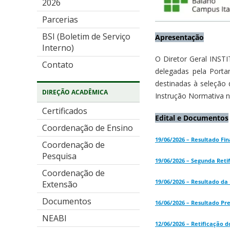
2026
Parcerias
BSI (Boletim de Serviço
Apresentação
Interno)
O Diretor Geral INS
Contato
delegadas pela Porta
destinadas à seleção 
DIREÇÃO ACADÊMICA
Instrução Normativa n
Certificados
Edital e Documentos
Coordenação de Ensino
19/06/2026 – Resultado Fin
Coordenação de
Pesquisa
19/06/2026 – Segunda Ret
Coordenação de
19/06/2026 – Resultado da
Extensão
Documentos
16/06/2026 – Resultado Pr
NEABI
12/06/2026 – Retificação 