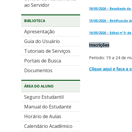
ao Servidor
18/05/2026 – Resultado da 
15/05/2026 – Retificação d
BIBLIOTECA
Apresentação
14/05/2026 – Edital nº 9, d
Guia do Usuário
Inscrições
Tutoriais de Serviços
Período: 19 a 24 de m
Portais de Busca
Clique aqui e faça a 
Documentos
ÁREA DO ALUNO
Seguro Estudantil
Manual do Estudante
Horário de Aulas
Calendário Acadêmico