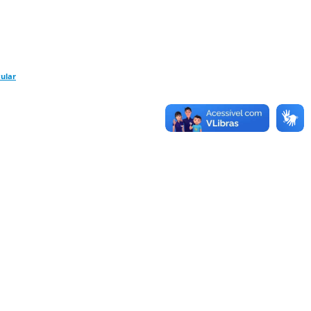
cular