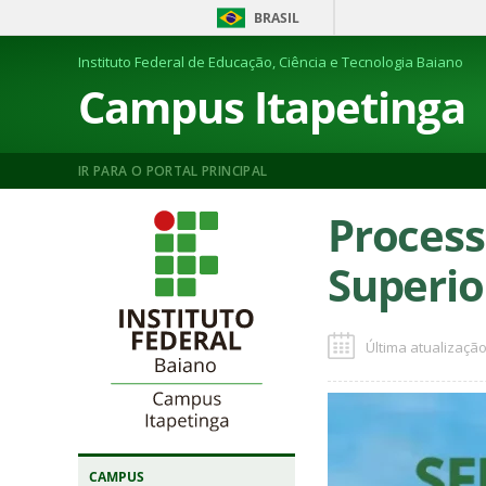
BRASIL
Instituto Federal de Educação, Ciência e Tecnologia Baiano
Campus Itapetinga
IR PARA O PORTAL PRINCIPAL
Process
Superior
Última atualização
CAMPUS