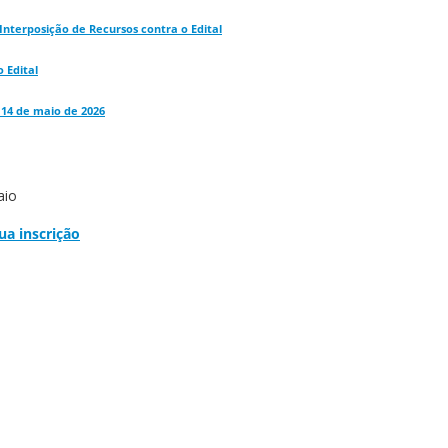
Interposição de Recursos contra o Edital
o Edital
e 14 de maio de 2026
aio
sua inscrição