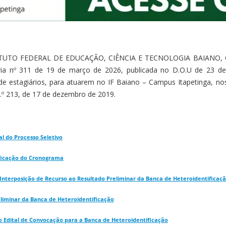
TITUTO FEDERAL DE EDUCAÇÃO, CIÊNCIA E TECNOLOGIA BAIANO, CA
ria nº 311 de 19 de março de 2026, publicada no D.O.U de 23 de 
de estagiários, para atuarem no IF Baiano – Campus Itapetinga, no
.º 213, de 17 de dezembro de 2019.
al do Processo Seletivo
ificação do Cronograma
 Interposição de Recurso ao Resultado Preliminar da Banca de Heteroidentificaç
eliminar da Banca de Heteroidentificação
do Edital de Convocação para a Banca de Heteroidentificação