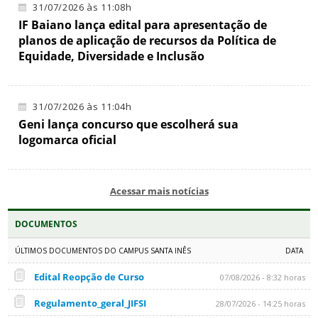
31/07/2026 às 11:08h
IF Baiano lança edital para apresentação de
planos de aplicação de recursos da Política de
Equidade, Diversidade e Inclusão
31/07/2026 às 11:04h
Geni lança concurso que escolherá sua
logomarca oficial
Acessar mais notícias
DOCUMENTOS
ÚLTIMOS DOCUMENTOS DO CAMPUS SANTA INÊS
DATA
Edital Reopção de Curso
07/08/2026 - 8:32 horas
Regulamento_geral_JIFSI
28/07/2026 - 14:25 horas