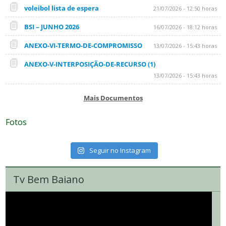
voleibol lista de espera
21/07/2026 - 12:50 horas
BSI – JUNHO 2026
16/07/2026 - 18:12 horas
ANEXO-VI-TERMO-DE-COMPROMISSO
13/07/2026 - 15:43 horas
ANEXO-V-INTERPOSIÇÃO-DE-RECURSO (1)
13/07/2026 - 15:43 horas
Mais Documentos
Fotos
Seguir no Instagram
Tv Bem Baiano