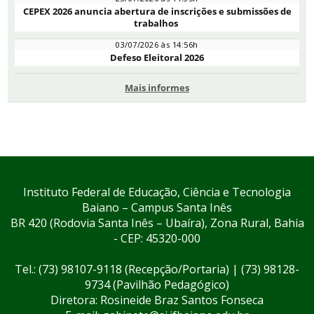
CEPEX 2026 anuncia abertura de inscrições e submissões de
trabalhos
03/07/2026 às 14:56h
Defeso Eleitoral 2026
Mais informes
Instituto Federal de Educação, Ciência e Tecnologia
Baiano – Campus Santa Inês
BR 420 (Rodovia Santa Inês – Ubaíra), Zona Rural, Bahia
- CEP: 45320-000
Tel.: (73) 98107-9118 (Recepção/Portaria) | (73) 98128-
9734 (Pavilhão Pedagógico)
Diretora: Rosineide Braz Santos Fonseca