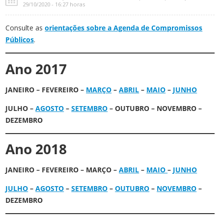
29/10/2020 - 16:27 horas
Consulte as
orientações sobre a Agenda de Compromissos
Públicos
.
Ano 2017
JANEIRO – FEVEREIRO –
MARÇO
–
ABRIL
–
MAIO
–
JUNHO
JULHO –
AGOSTO
–
SETEMBRO
– OUTUBRO – NOVEMBRO –
DEZEMBRO
Ano 2018
JANEIRO – FEVEREIRO – MARÇO –
ABRIL
–
MAIO
–
JUNHO
JULHO
–
AGOSTO
–
SETEMBRO
–
OUTUBRO
–
NOVEMBRO
–
DEZEMBRO