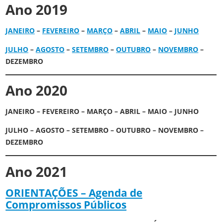
Ano 2019
JANEIRO
–
FEVEREIRO
–
MARÇO
–
ABRIL
–
MAIO
–
JUNHO
JULHO
–
AGOSTO
–
SETEMBRO
–
OUTUBRO
–
NOVEMBRO
–
DEZEMBRO
Ano 2020
JANEIRO – FEVEREIRO – MARÇO – ABRIL – MAIO – JUNHO
JULHO – AGOSTO – SETEMBRO – OUTUBRO – NOVEMBRO –
DEZEMBRO
Ano 2021
ORIENTAÇÕES – Agenda de
Compromissos Públicos