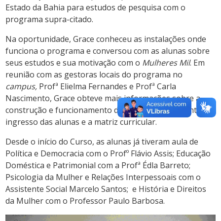
Estado da Bahia para estudos de pesquisa com o
programa supra-citado.
Na oportunidade, Grace conheceu as instalações onde
funciona o programa e conversou com as alunas sobre
seus estudos e sua motivação com o
Mulheres Mil
. Em
reunião com as gestoras locais do programa no
campus,
Profª Elielma Fernandes e Profª Carla
Nascimento, Grace obteve mais informações sobre a
construção e funcionamento do curso, procedimento de
ingresso das alunas e a matriz curricular.
Desde o início do Curso, as alunas já tiveram aula de
Política e Democracia com o Profº Flávio Assis; Educação
Doméstica e Patrimonial com a Profª Édla Barreto;
Psicologia da Mulher e Relações Interpessoais com o
Assistente Social Marcelo Santos; e História e Direitos
da Mulher com o Professor Paulo Barbosa.