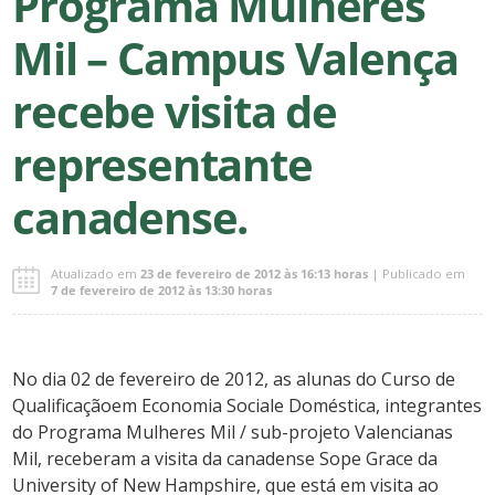
Programa Mulheres
Mil – Campus Valença
recebe visita de
representante
canadense.
Atualizado em
23 de fevereiro de 2012 às 16:13 horas
| Publicado em
7 de fevereiro de 2012 às 13:30 horas
No dia 02 de fevereiro de 2012, as alunas do Curso de
Qualificaçãoem Economia Sociale Doméstica, integrantes
do Programa Mulheres Mil / sub-projeto Valencianas
Mil, receberam a visita da canadense Sope Grace da
University of New Hampshire, que está em visita ao