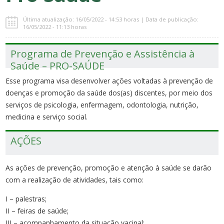
Última atualização: 16/05/2022 - 14:53 horas | Data de publicação:
16/05/2022 - 11:13 horas
Programa de Prevenção e Assistência à
Saúde – PRO-SAÚDE
Esse programa visa desenvolver ações voltadas à prevenção de
doenças e promoção da saúde dos(as) discentes, por meio dos
serviços de psicologia, enfermagem, odontologia, nutrição,
medicina e serviço social.
AÇÕES
As ações de prevenção, promoção e atenção à saúde se darão
com a realização de atividades, tais como:
I – palestras;
II – feiras de saúde;
III – acompanhamento da situação vacinal;