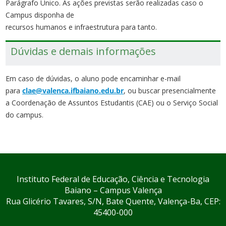
Parágrafo Único. As ações previstas serão realizadas caso o
Campus disponha de
recursos humanos e infraestrutura para tanto.
Dúvidas e demais informações
Em caso de dúvidas, o aluno pode encaminhar e-mail
para
clae@valenca.ifbaiano.edu.br
, ou buscar presencialmente
a Coordenação de Assuntos Estudantis (CAE) ou o Serviço Social
do campus.
Instituto Federal de Educação, Ciência e Tecnologia
Baiano – Campus Valença
Rua Glicério Tavares, S/N, Bate Quente, Valença-Ba, CEP:
45400-000