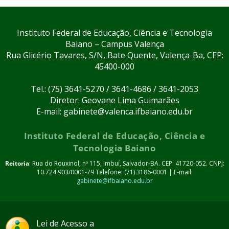
Instituto Federal de Educação, Ciência e Tecnologia
Baiano – Campus Valença
Rua Glicério Tavares, S/N, Bate Quente, Valença-Ba, CEP:
45400-000
Tel.: (75) 3641-5270 / 3641-4686 / 3641-2053
Diretor: Geovane Lima Guimarães
E-mail: gabinete@valenca.ifbaiano.edu.br
Instituto Federal de Educação, Ciência e
Tecnologia Baiano
Reitoria
: Rua do Rouxinol, nº 115, Imbuí, Salvador-BA. CEP: 41720-052. CNPJ:
10.724.903/0001-79 Telefone: (71) 3186-0001 | E-mail:
gabinete@ifbaiano.edu.br
Lei de Acesso a