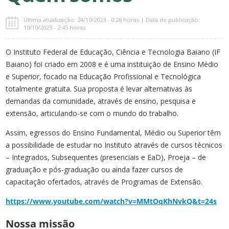
Última atualização: 24/10/2023 - 0:26 horas | Data de publicação:
10/10/2023 - 2:45 horas
O Instituto Federal de Educação, Ciência e Tecnologia Baiano (IF
Baiano) foi criado em 2008 e é uma instituição de Ensino Médio
e Superior, focado na Educação Profissional e Tecnológica
totalmente gratuita. Sua proposta é levar alternativas às
demandas da comunidade, através de ensino, pesquisa e
extensão, articulando-se com o mundo do trabalho.
Assim, egressos do Ensino Fundamental, Médio ou Superior têm
a possibilidade de estudar no Instituto através de cursos técnicos
– Integrados, Subsequentes (presenciais e EaD), Proeja – de
graduação e pós-graduação ou ainda fazer cursos de
capacitação ofertados, através de Programas de Extensão.
https://www.youtube.com/watch?v=MMtOqKhNvkQ&t=24s
Nossa missão