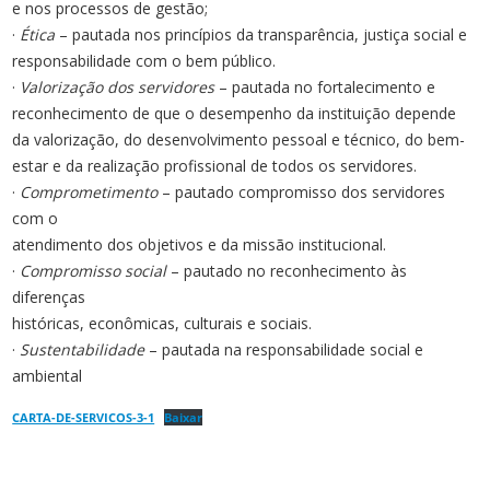
e nos processos de gestão;
·
Ética
– pautada nos princípios da transparência, justiça social e
responsabilidade com o bem público.
·
Valorização dos servidores
– pautada no fortalecimento e
reconhecimento de que o desempenho da instituição depende
da valorização, do desenvolvimento pessoal e técnico, do bem-
estar e da realização profissional de todos os servidores.
·
Comprometimento
– pautado compromisso dos servidores
com o
atendimento dos objetivos e da missão institucional.
·
Compromisso social
– pautado no reconhecimento às
diferenças
históricas, econômicas, culturais e sociais.
·
Sustentabilidade
– pautada na responsabilidade social e
ambiental
CARTA-DE-SERVICOS-3-1
Baixar