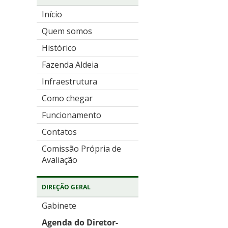
Início
Quem somos
Histórico
Fazenda Aldeia
Infraestrutura
Como chegar
Funcionamento
Contatos
Comissão Própria de
Avaliação
DIREÇÃO GERAL
Gabinete
Agenda do Diretor-