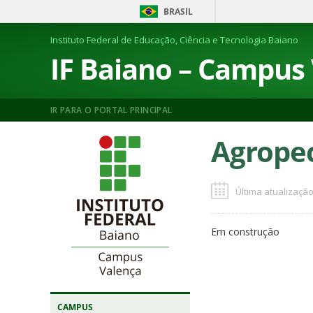
BRASIL
Instituto Federal de Educação, Ciência e Tecnologia Baiano
IF Baiano – Campus
IR PARA O PORTAL PRINCIPAL
Agrope
Última atualização
Em construção
CAMPUS