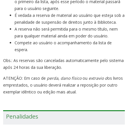
o primeiro da lista, após esse período o material passará
para o usuário seguinte.
É vedada a reserva de material ao usuário que esteja sob a
penalidade de suspensão de direitos junto à Biblioteca.
A reserva não será permitida para o mesmo título, nem
para qualquer material ainda em poder do usuário.
Compete ao usuário o acompanhamento da lista de
espera.
Obs.: As reservas são canceladas automaticamente pelo sistema
após 24 horas da sua liberação.
ATENÇÃO: Em caso de
perda
,
dano físico
ou
extravio
d
os livros
emprestados, o usuário deverá realizar a reposição por outro
exemplar idêntico ou edição mais atual.
Penalidades