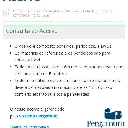
Última atualização: 15/04/2024 - 11:45 horas | Data de publicação:
07/10/2021 - 13:22 horas
Consulta ao Acervo
O Acervo é composto por livros, periódicos, e DVDs.
Os materiais de referência e os periódicos são para
consulta local
Todos os títulos de livros têm um exemplar reservado para
ser consultado na Biblioteca.
Todo material que estiver em consulta externa ou interna
deverá ser devolvido no máximo até às 17:00h, caso
contrário estarão sujeitos à penalidades
O nosso acervo é gerenciado
pelo
Sistema Pergamum
.
Tutorial-do-Pergamum-1