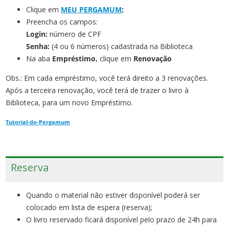
Clique em
MEU PERGAMUM
;
Preencha os campos:
Login:
número de CPF
Senha:
(4 ou 6 números) cadastrada na Biblioteca
Na aba
Empréstimo,
clique em
Renovação
Obs.: Em cada empréstimo, você terá direito a 3 renovações.
Após a terceira renovação, você terá de trazer o livro à
Biblioteca, para um novo Empréstimo.
Tutorial-do-Pergamum
Reserva
Quando o material não estiver disponível poderá ser
colocado em lista de espera (reserva);
O livro reservado ficará disponível pelo prazo de 24h para