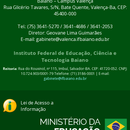
Baiano – Campus Valença
Rua Glicério Tavares, S/N, Bate Quente, Valença-Ba, CEP:
45400-000
Tel.: (75) 3641-5270 / 3641-4686 / 3641-2053
Diretor: Geovane Lima Guimarães
E-mail: gabinete@valenca.ifbaiano.edu.br
Instituto Federal de Educação, Ciência e
Tecnologia Baiano
Reitoria
: Rua do Rouxinol, nº 115, Imbuí, Salvador-BA. CEP: 41720-052. CNPJ:
10.724.903/0001-79 Telefone: (71) 3186-0001 | E-mail:
gabinete@ifbaiano.edu.br
Lei de Acesso a
Informação