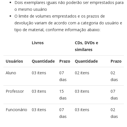
Dois exemplares iguais não poderão ser emprestados para
o mesmo usuário
O limite de volumes emprestados e os prazos de
devolução variam de acordo com a categoria do usuário e
tipo de material, conforme informação abaixo:
Livros
CDs, DVDs e
similares
Usuários
Quantidade
Prazo
Quantidade
Prazo
Aluno
03 itens
07
02 itens
02
dias
dias
Professor
03 itens
15
03 itens
07
dias
dias
Funcionário
03 itens
07
03 itens
02
dias
dias