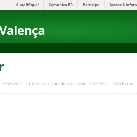
Simplifique!
Comunica BR
Participe
Acesso à infor
 Valença
r
: 25/05/2022 - 10:03 horas | Data de publicação: 25/05/2022 - 10:03 horas