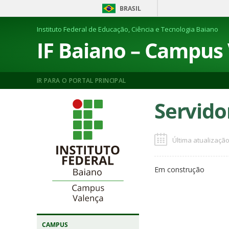
BRASIL
Instituto Federal de Educação, Ciência e Tecnologia Baiano
IF Baiano – Campus
IR PARA O PORTAL PRINCIPAL
Servido
Última atualização
Em construção
CAMPUS